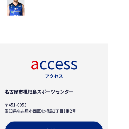
ショーン・
オマラ
access
アクセス
名古屋市枇杷島スポーツセンター
〒451-0053
愛知県名古屋市西区枇杷島1丁目1番2号