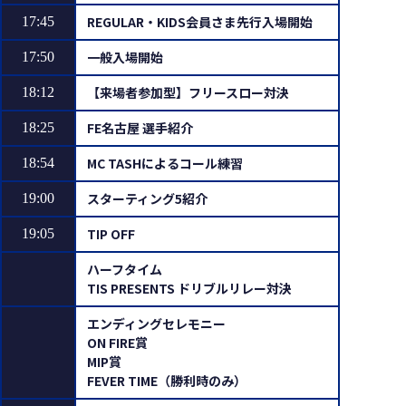
REGULAR・KIDS会員さま先行入場開始
17:45
一般入場開始
17:50
【来場者参加型】フリースロー対決
18:12
FE名古屋 選手紹介
18:25
MC TASHによるコール練習
18:54
スターティング5紹介
19:00
TIP OFF
19:05
ハーフタイム
TIS PRESENTS ドリブルリレー対決
エンディングセレモニー
ON FIRE賞
MIP賞
FEVER TIME（勝利時のみ）