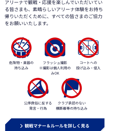
アリーナで観戦・応援を楽しんでいただいてい
る皆さまも、素晴らしいアリーナ体験をお持ち
帰りいただくために、すべての皆さまのご協力
をお願いいたします。
危険物・楽器の
フラッシュ撮影
コートへの
持ち込み
※撮影は個人利用の
投げ込み・侵入
みOK
公序良俗に反する
クラブ承認のない
発言・行為
横断幕等の持ち込み