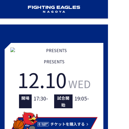
PRESENTS
12.10
WED
17:30-
19:05-
開場
試合開
始