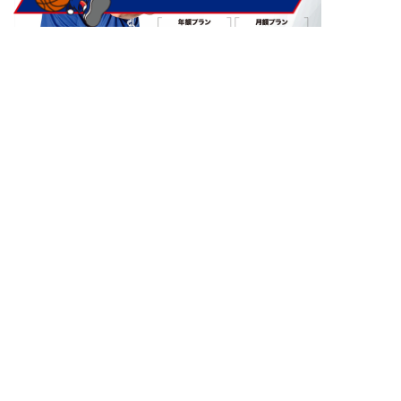
バスケットLIVEはこちら
りそなグループ B.LEAGUE 2025-26
SEASON
第13節
ファイティングイーグルス
富山グラウジーズ
名古屋
会場
名古屋市枇杷島スポーツセンター