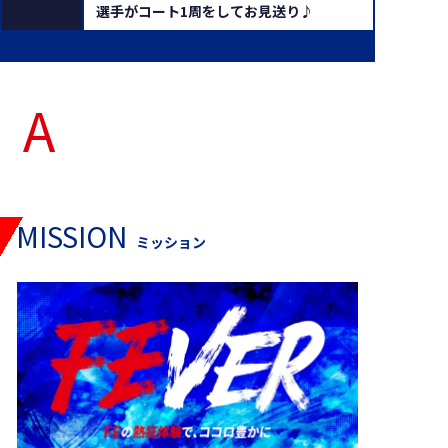
選手がコート1周をしてお見送り♪
ABOUT TEAM
FE名古屋とは
MISSION
ミッション