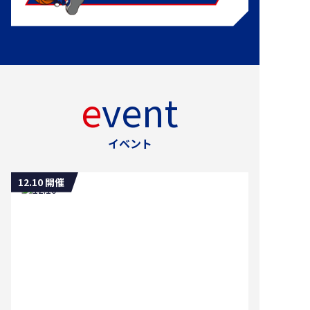
event
イベント
12.10 開催