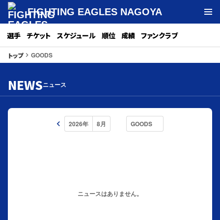
FIGHTING EAGLES NAGOYA
選手
チケット
スケジュール
順位
成績
ファンクラブ
GOODS
トップ
keyboard_arrow_right
NEWS
ニュース
keyboard_arrow_left
ニュースはありません。