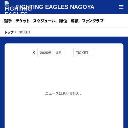
FIGHTING EAGLES NAGOYA
選手
チケット
スケジュール
順位
成績
ファンクラブ
TICKET
トップ
keyboard_arrow_right
keyboard_arrow_left
ニュースはありません。