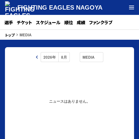
FIGHTING EAGLES NAGOYA
選手
チケット
スケジュール
順位
成績
ファンクラブ
MEDIA
トップ
keyboard_arrow_right
keyboard_arrow_left
ニュースはありません。