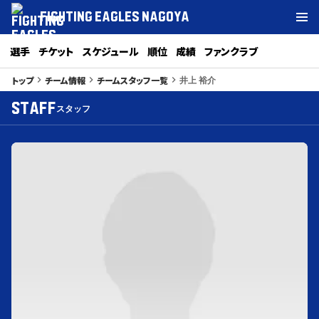
FIGHTING EAGLES NAGOYA
選手
チケット
スケジュール
順位
成績
ファンクラブ
井上 裕介
トップ
チーム情報
チームスタッフ一覧
keyboard_arrow_right
keyboard_arrow_right
keyboard_arrow_right
STAFF
スタッフ