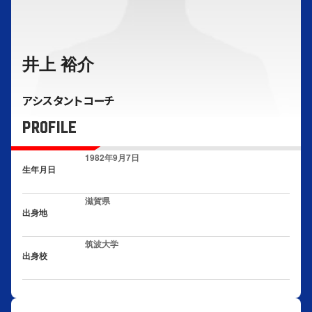
井上 裕介
アシスタントコーチ
PROFILE
1982年9月7日
生年月日
滋賀県
出身地
筑波大学
出身校