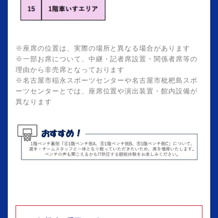
※座席の位置は、実際の場所と異なる場合があります
※一部お席について、中継・記者席設置・関係者席等の
理由から非売席となっております
※名古屋市稲永スポーツセンターや名古屋市枇杷島スポ
ーツセンターとでは、座席位置や演出装置・館内設備が
異なります