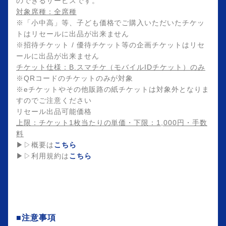
のできるサービスです。
対象席種：全席種
※「小中高」等、子ども価格でご購入いただいたチケッ
トはリセールに出品が出来ません
※招待チケット / 優待チケット等の企画チケットはリセ
ールに出品が出来ません
チケット仕様：B.スマチケ（モバイルIDチケット）のみ
※QRコードのチケットのみが対象
※eチケットやその他販路の紙チケットは対象外となりま
すのでご注意ください
リセール出品可能価格
上限：チケット1枚当たりの単価・下限：1,000円・手数
料
▶▷概要は
こちら
▶▷利用規約は
こちら
■注意事項