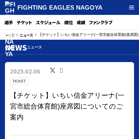
FIGHTING EAGLES NAGOYA
選手
チケット
スケジュール
順位
成績
ファンクラブ
トップ
ニュース
keyboard_arrow_right
keyboard_arrow_right
【チケット】いちい信金アリーナ(一宮市総合体育館)座席図
NEWS
ニュース
2025.02.06
TICKET
【チケット】いちい信金アリーナ(一
宮市総合体育館)座席図についてのご
案内