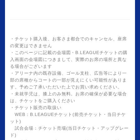
・チケット購入後、お客さま都合でのキャンセル、座席
の変更はできません
・このページに記載の会場図・B.LEAGUEチケットの購
入画面の会場図につきまして、実際のお席の場所と異な
る場合がございます
・アリーナ内の既存設備、ゴール支柱、広告等により一
部の席種からコートの一部が見えにくい可能性がありま
す。予めご了承いただいた上でお買い求めください。
・未就学児は、膝上のみ無料。お席の確保が必要な場合
は、チケットをご購入ください
・チケット販売の取扱い
WEB：B.LEAGUEチケット(前売チケット・当日チケ
ット)
試合会場：チケット売場(当日チケット・アップグレー
ド)